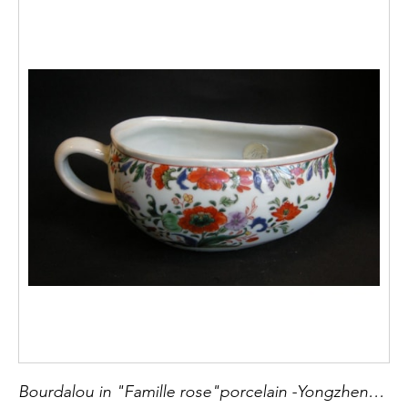
Bourdalou in "Famille rose"porcelain -Yongzheng period