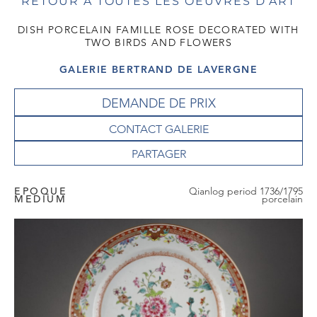
RETOUR À TOUTES LES OEUVRES D'ART
DISH PORCELAIN FAMILLE ROSE DECORATED WITH
TWO BIRDS AND FLOWERS
GALERIE BERTRAND DE LAVERGNE
DEMANDE DE PRIX
CONTACT GALERIE
EPOQUE
Qianlog period 1736/1795
MEDIUM
porcelain