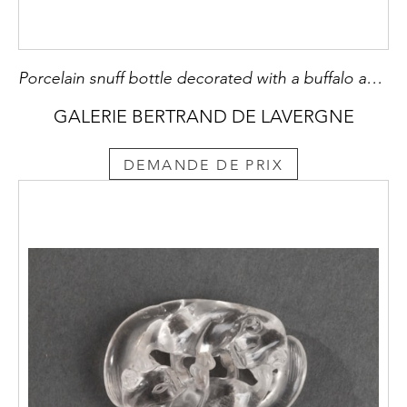
Porcelain snuff bottle decorated with a buffalo and its baby on a black background
GALERIE BERTRAND DE LAVERGNE
DEMANDE DE PRIX