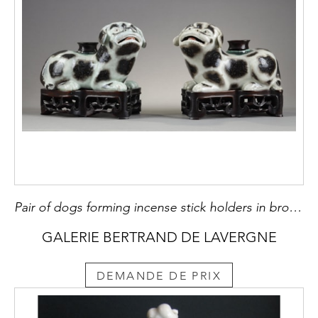
Pair of dogs forming incense stick holders in brown speckled porcelain on beige background
GALERIE BERTRAND DE LAVERGNE
DEMANDE DE PRIX