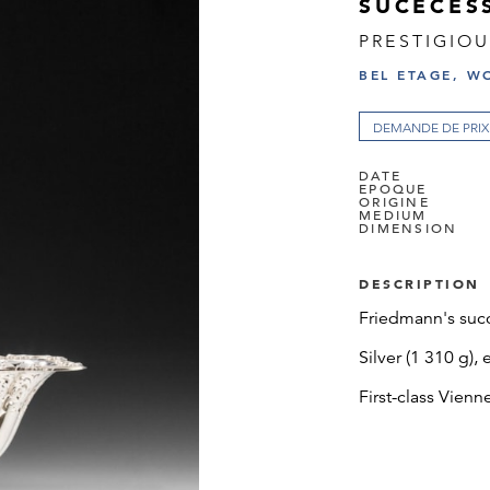
SUCECES
PRESTIGIOU
BEL ETAGE, W
DEMANDE DE PRIX
DATE
EPOQUE
ORIGINE
MEDIUM
DIMENSION
DESCRIPTION
Friedmann's suc
Silver (1 310 g), 
First-class Vienn