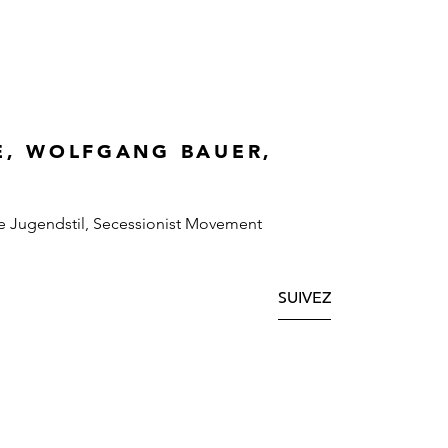
E, WOLFGANG BAUER,
e Jugendstil, Secessionist Movement
SUIVEZ