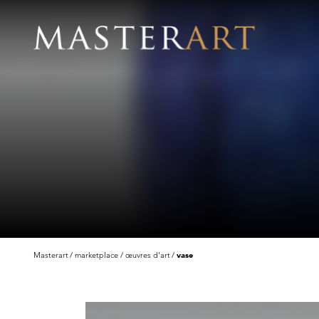
Masterart
marketplace
œuvres d'art
vase