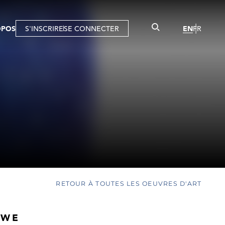
OPOS
S'INSCRIRE
SE CONNECTER
EN
FR
RETOUR À TOUTES LES OEUVRES D'ART
TWE