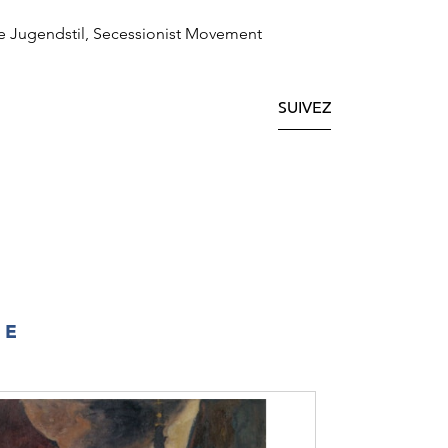
e Jugendstil, Secessionist Movement
SUIVEZ
IE