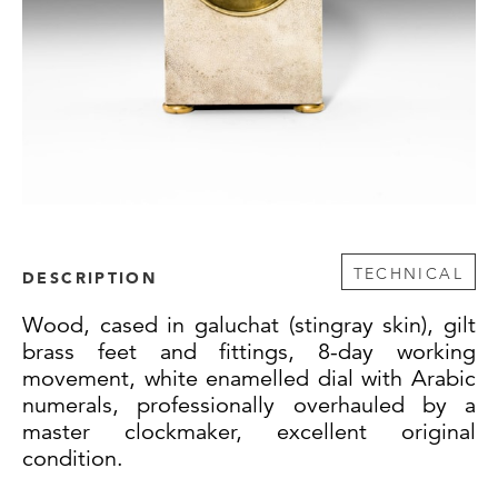
TECHNICAL
DESCRIPTION
Wood, cased in galuchat (stingray skin), gilt
brass feet and fittings, 8-day working
movement, white enamelled dial with Arabic
numerals, professionally overhauled by a
master clockmaker, excellent original
condition.