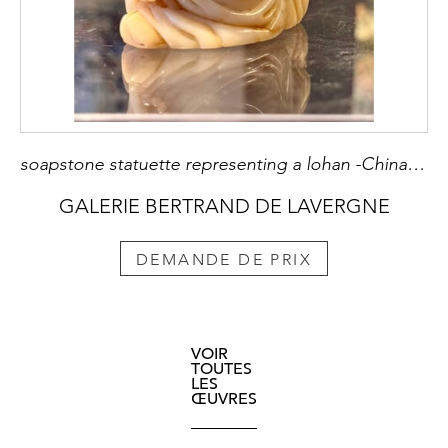
soapstone statuette representing a lohan -China 18/19em
GALERIE BERTRAND DE LAVERGNE
DEMANDE DE PRIX
VOIR
TOUTES
LES
ŒUVRES