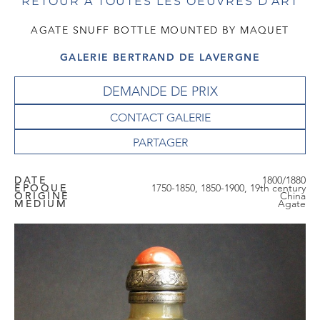
RETOUR À TOUTES LES OEUVRES D'ART
AGATE SNUFF BOTTLE MOUNTED BY MAQUET
GALERIE BERTRAND DE LAVERGNE
DEMANDE DE PRIX
CONTACT GALERIE
DATE
1800/1880
EPOQUE
1750-1850, 1850-1900, 19th century
ORIGINE
China
MEDIUM
Agate