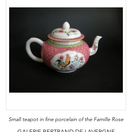
Small teapot in fine porcelain of the Famille Rose
GALERIE BERTRAND DE LAVERGNE