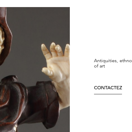
Antiquities, ethn
of art
CONTACTEZ