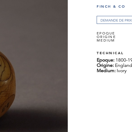
FINCH & CO
DEMANDE DE PRIX
EPOQUE
ORIGINE
MEDIUM
TECHNICAL
Epoque:
1800-1
Origine:
Englan
Medium:
Ivory