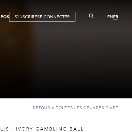
OPOS
S'INSCRIRE
SE CONNECTER
EN
FR
RETOUR À TOUTES LES OEUVRES D'ART
LISH IVORY GAMBLING BALL