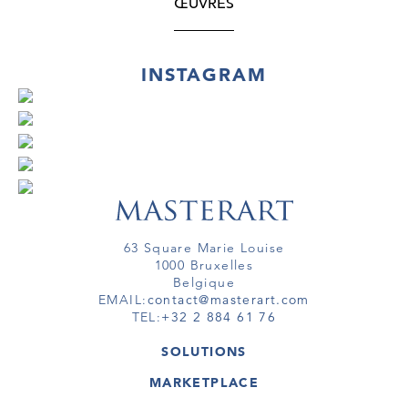
ŒUVRES
INSTAGRAM
63 Square Marie Louise
1000 Bruxelles
Belgique
EMAIL:
contact@masterart.com
TEL:
+32 2 884 61 76
SOLUTIONS
GALERIE
MARKETPLACE
FOIRE