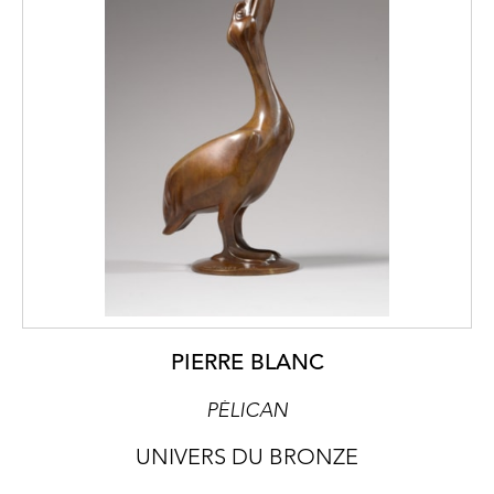
PIERRE BLANC
PÉLICAN
UNIVERS DU BRONZE