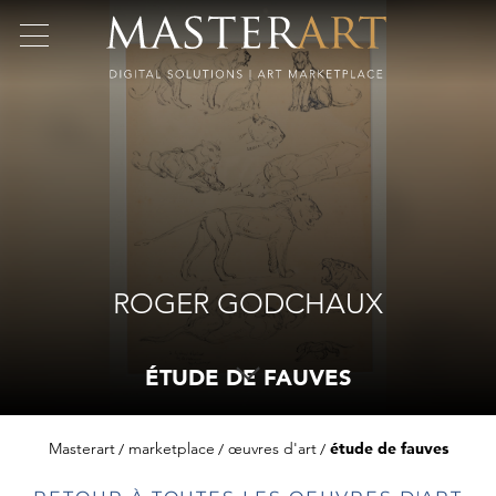
ROGER GODCHAUX
ÉTUDE DE FAUVES
Masterart
marketplace
œuvres d'art
étude de fauves