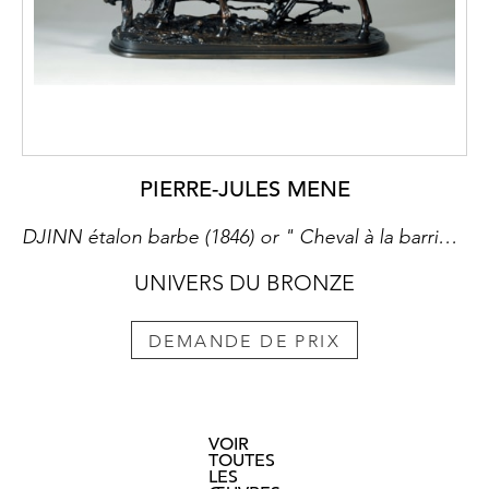
PIERRE-JULES MENE
DJINN étalon barbe (1846) or " Cheval à la barrière" (Salon de 1849 )
UNIVERS DU BRONZE
DEMANDE DE PRIX
VOIR
TOUTES
LES