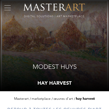
MODEST HUYS
HAY HARVEST
Masterart
marketplace
œuvres d'art
hay harvest