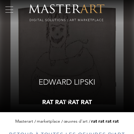
EDWARD LIPSKI
RAT RAT RAT RAT
Masterart
marketplace
œuvres d'art
rat rat rat rat