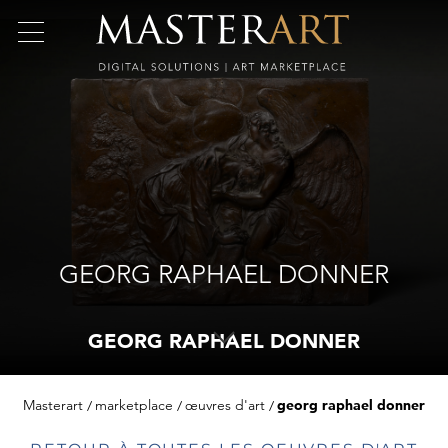
GEORG RAPHAEL DONNER
GEORG RAPHAEL DONNER
Masterart
marketplace
œuvres d'art
georg raphael donner