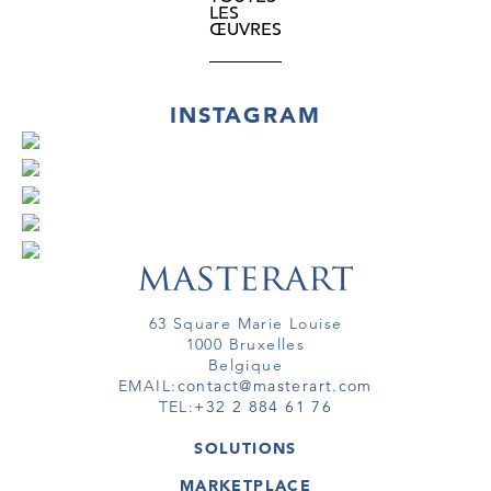
LES
ŒUVRES
INSTAGRAM
63 Square Marie Louise
1000 Bruxelles
Belgique
EMAIL:
contact@masterart.com
TEL:
+32 2 884 61 76
SOLUTIONS
GALERIE
MARKETPLACE