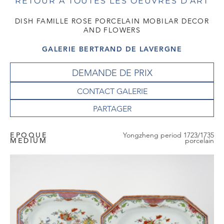
RETOUR À TOUTES LES OEUVRES D'ART
DISH FAMILLE ROSE PORCELAIN MOBILAR DECOR
AND FLOWERS
GALERIE BERTRAND DE LAVERGNE
DEMANDE DE PRIX
CONTACT GALERIE
EPOQUE
Yongzheng period 1723/1735
MEDIUM
porcelain