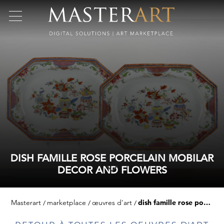
DISH FAMILLE ROSE PORCELAIN MOBILAR
DECOR AND FLOWERS
Masterart
marketplace
œuvres d'art
dish famille rose porcelain mobilar decor and flowers