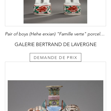
Pair of boys (Hehe erxian) "Famille verte" porcelain - Kangxi period
GALERIE BERTRAND DE LAVERGNE
DEMANDE DE PRIX