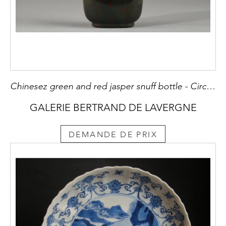
Chinesez green and red jasper snuff bottle - Circa 1740/1870 H 6,5cm
GALERIE BERTRAND DE LAVERGNE
DEMANDE DE PRIX