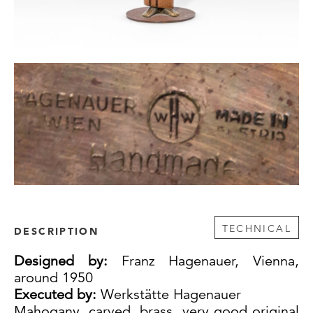
TECHNICAL
DESCRIPTION
Designed by:
Franz Hagenauer
, Vienna,
around 1950
Executed by:
Werkstätte Hagenauer
Mahogany, carved, brass, very good original