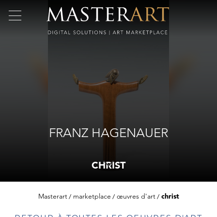
FRANZ HAGENAUER
CHRIST
Masterart
marketplace
œuvres d'art
christ