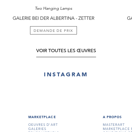
Two Hanging Lamps
GALERIE BEI DER ALBERTINA - ZETTER
GA
DEMANDE DE PRIX
VOIR TOUTES LES ŒUVRES
INSTAGRAM
MARKETPLACE
A PROPOS
OEUVRES D'ART
MASTERART
GALERIES
MARKETPLACE 