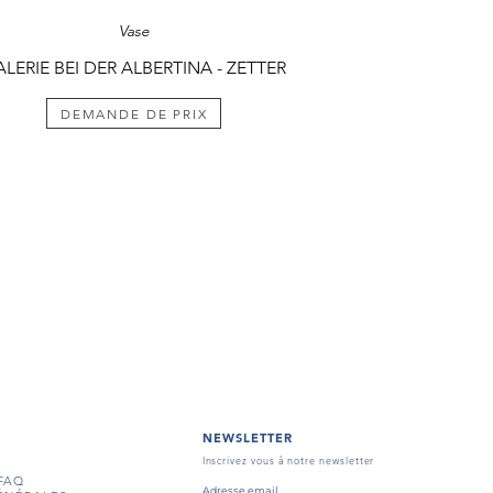
Vase
LERIE BEI DER ALBERTINA - ZETTER
DEMANDE DE PRIX
NEWSLETTER
Inscrivez vous à notre newsletter
FAQ