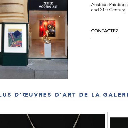
Austrian Painting
and 21st Century
CONTACTEZ
LUS D'ŒUVRES D'ART DE LA GALER