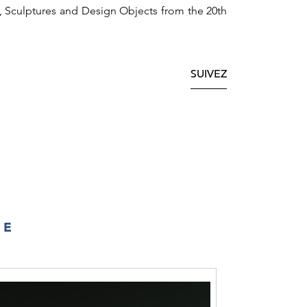
s, Sculptures and Design Objects from the 20th
SUIVEZ
IE