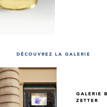
DÉCOUVREZ LA GALERIE
GALERIE B
ZETTER