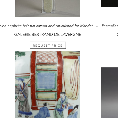
Chine nephrite hair pin carved and reticulated for Mandch woman - 19th century H 29,3cm
Enamelled
GALERIE BERTRAND DE LAVERGNE
REQUEST PRICE