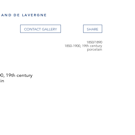
RAND DE LAVERGNE
CONTACT GALLERY
1850/1890
1850-1900, 19th century
porcelain
0
0, 19th century
in