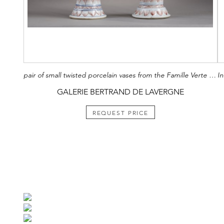
pair of small twisted porcelain vases from the Famille Verte - China Kangxi period 1662/1722
GALERIE BERTRAND DE LAVERGNE
REQUEST PRICE